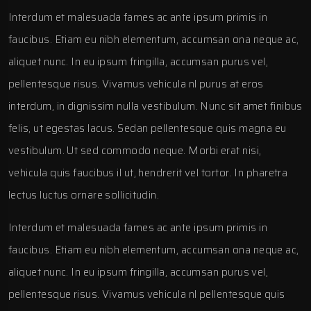
Interdum et malesuada fames ac ante ipsum primis in
faucibus. Etiam eu nibh elementum, accumsan ona neque ac,
aliquet nunc. In eu ipsum fringilla, accumsan purus vel,
pellentesque risus. Vivamus vehicula nl purus at eros
interdum, in dignissim nulla vestibulum. Nunc sit amet finibus
felis, ut egestas lacus. Sedan pellentesque quis magna eu
vestibulum. Ut sed commodo neque. Morbi erat nisi,
vehicula quis faucibus il ut, hendrerit vel tortor. In pharetra
lectus luctus ornare sollicitudin.
Interdum et malesuada fames ac ante ipsum primis in
faucibus. Etiam eu nibh elementum, accumsan ona neque ac,
aliquet nunc. In eu ipsum fringilla, accumsan purus vel,
pellentesque risus. Vivamus vehicula nl pellentesque quis