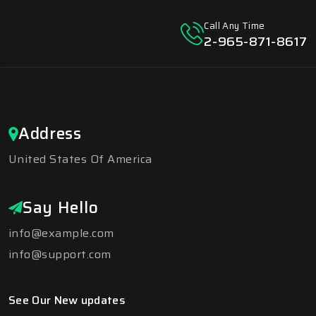
Call Any Time
2-965-871-8617
Address
United States Of America
Say Hello
info@example.com
info@support.com
See Our New updates