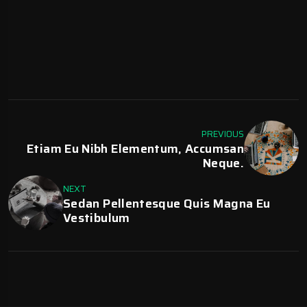
PREVIOUS
Etiam Eu Nibh Elementum, Accumsan
Neque.
NEXT
Sedan Pellentesque Quis Magna Eu
Vestibulum