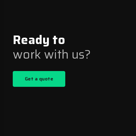
Ready to
work with us?
Get a quote