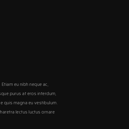
 Etiam eu nibh neque ac,
esque purus at eros interdum,
que quis magna eu vestibulum.
haretra lectus luctus ornare