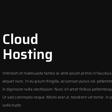
Cloud
Hosting
Interdum et malesuada fames ac ante ipsum primis in faucibus.
aliquet nunc. In eu ipsum fringilla, accumsan purus vel, pellent
in dignissim nulla vestibulum. Nunc sit amet finibus pellentes
Ut sed commodo neque. Morbi erat ut, hendrerit vel tortor. In p
sollicitudin.