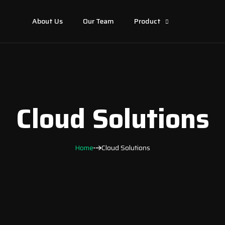
About Us
Our Team
Product
Cloud Solutions
Home
Cloud Solutions