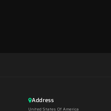
Address
United States Of America