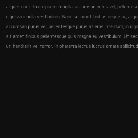
aliquet nunc. In eu ipsum fringilla, accumsan purus vel, pellentes
dignissim nulla vestibulum. Nunc sit amet finibus neque ac, alique
accumsan purus vel, pellentesque purus at eros interdum, in dig
sit amet finibus pellentesque quis magna eu vestibulum. Ut se
ut, hendrerit vel tortor. In pharetra lectus luctus ornare sollicitud