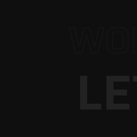
WOR
LE