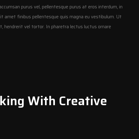
a, accumsan purus vel, pellentesque purus at eros interdum, in
sit amet finibus pellentesque quis magna eu vestibulum. Ut
hendrerit vel tortor. In pharetra lectus luctus ornare
ing With Creative