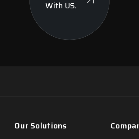
With US.
Our Solutions
Compa