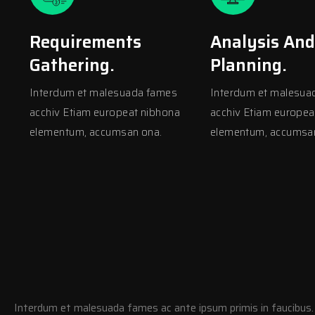
Requirements
Analysis And
Gathering.
Planning.
Interdum et malesuada fames
Interdum et malesua
acchiv Etiam europeat nibhona
acchiv Etiam europea
elementum, accumsan ona.
elementum, accumsa
Interdum et malesuada fames ac ante ipsum primis in faucibus.