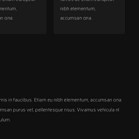
ementum,
nibh elementum,
n ona.
accumsan ona.
mis in faucibus. Etiam eu nibh elementum, accumsan ona
cumsan purus vel, pellentesque risus. Vivamus vehicula nl
bulum.