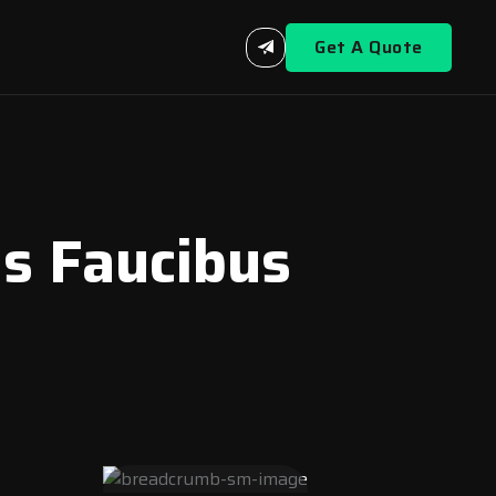
Get A Quote
is Faucibus