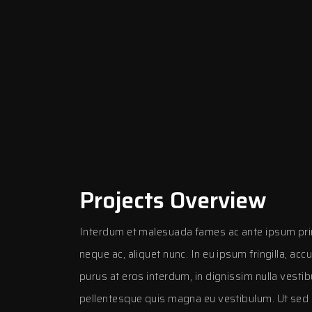
Projects Overview
Interdum et malesuada fames ac ante ipsum pri
neque ac, aliquet nunc. In eu ipsum fringilla, ac
purus at eros interdum, in dignissim nulla vestib
pellentesque quis magna eu vestibulum. Ut sed c